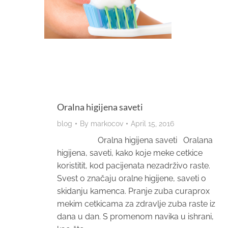
Oralna higijena saveti
blog
By
markocov
April 15, 2016
Oralna higijena saveti Oralana
higijena, saveti, kako koje meke cetkice
koristitit, kod pacijenata nezadrživo raste.
Svest o značaju oralne higijene, saveti o
skidanju kamenca. Pranje zuba curaprox
mekim cetkicama za zdravlje zuba raste iz
dana u dan. S promenom navika u ishrani,