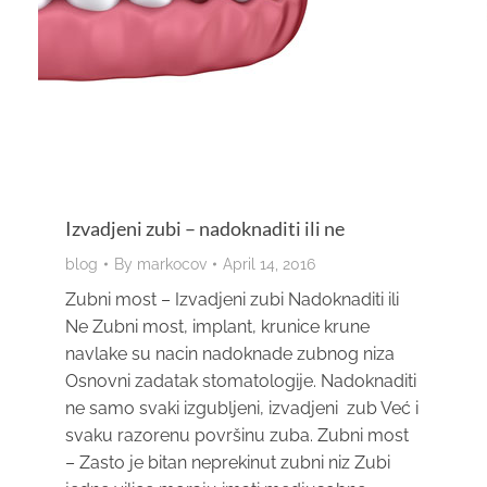
Izvadjeni zubi – nadoknaditi ili ne
blog
By
markocov
April 14, 2016
Zubni most – Izvadjeni zubi Nadoknaditi ili
Ne Zubni most, implant, krunice krune
navlake su nacin nadoknade zubnog niza
Osnovni zadatak stomatologije. Nadoknaditi
ne samo svaki izgubljeni, izvadjeni zub Već i
svaku razorenu površinu zuba. Zubni most
– Zasto je bitan neprekinut zubni niz Zubi