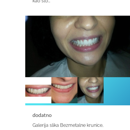
kao što…
dodatno
Galerija slika Bezmetalne krunice,