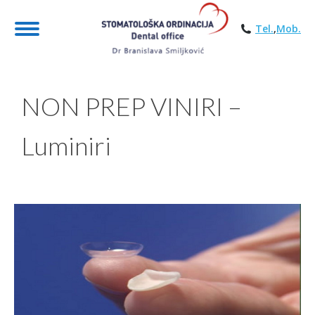
Tel.
,
Mob.
NON PREP VINIRI –
Luminiri