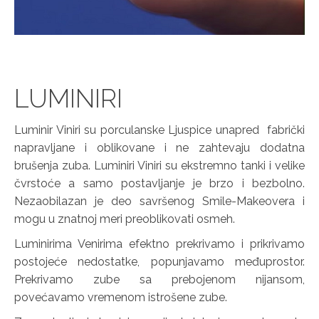
LUMINIRI
Luminir Viniri su porculanske Ljuspice unapred fabrički
napravljane i oblikovane i ne zahtevaju dodatna
brušenja zuba. Luminiri Viniri su ekstremno tanki i velike
čvrstoće a samo postavljanje je brzo i bezbolno.
Nezaobilazan je deo savršenog Smile-Makeovera i
mogu u znatnoj meri preoblikovati osmeh.
Luminirima Venirima efektno prekrivamo i prikrivamo
postojeće nedostatke, popunjavamo međuprostor.
Prekrivamo zube sa prebojenom nijansom,
povećavamo vremenom istrošene zube.