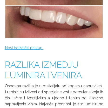
Novi holistički pristup
RAZLIKA IZMEDJU
LUMINIRA I VENIRA
Osnovna razlika je u materijalu od koga su napravljeni.
Luminiri su izliveni od specijalne vrste porculana koja ih
čini jačim i izdržljivijim a ujedno i tanjim od klasično
napravljenih vinira. Najveća prednost je što luminiri ne