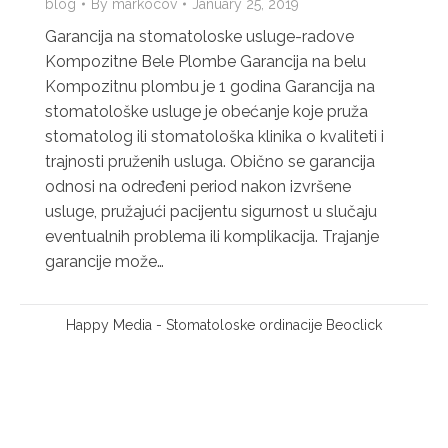
blog
By
markocov
January 25, 2019
Garancija na stomatoloske usluge-radove
Kompozitne Bele Plombe Garancija na belu
Kompozitnu plombu je 1 godina Garancija na
stomatološke usluge je obećanje koje pruža
stomatolog ili stomatološka klinika o kvaliteti i
trajnosti pruženih usluga. Obično se garancija
odnosi na određeni period nakon izvršene
usluge, pružajući pacijentu sigurnost u slučaju
eventualnih problema ili komplikacija. Trajanje
garancije može…
Happy Media
- Stomatoloske ordinacije
Beoclick