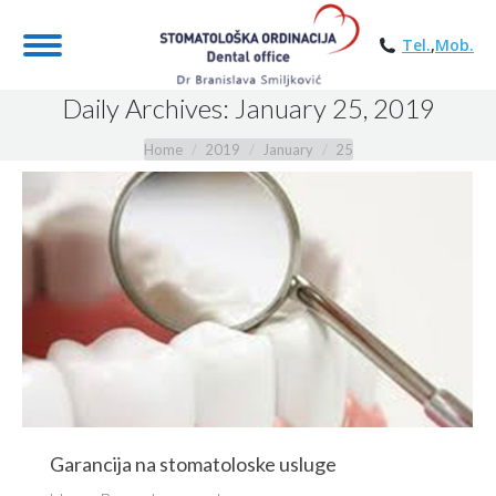
Tel.
,
Mob.
Daily Archives:
January 25, 2019
You are here:
Home
2019
January
25
Garancija na stomatoloske usluge