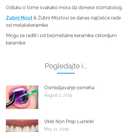
Odluku o tome svakako mora da donese stomatolog.
Zubni Most
ili Zubni Mostovi se danas najčešće rade
od metalokeramike
Mogu se raditi i od bezmetalne keramike cirkonijum
keramike
Pogledajte i...
Osmislljavanje osmeha
August 2, 2019
Viniri Non Prep Luminiri
May 21, 2019