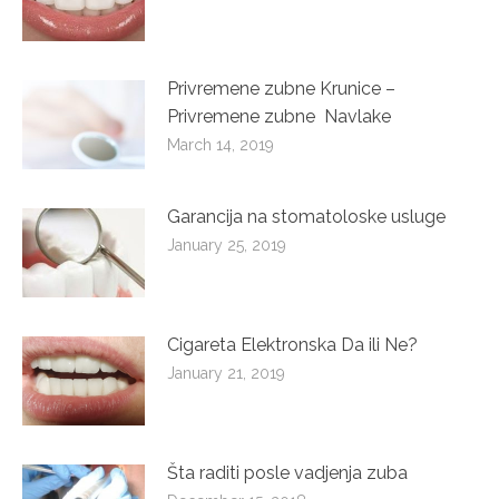
Privremene zubne Krunice –
Privremene zubne Navlake
March 14, 2019
Garancija na stomatoloske usluge
January 25, 2019
Cigareta Elektronska Da ili Ne?
January 21, 2019
Šta raditi posle vadjenja zuba