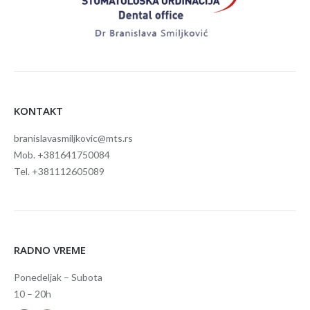
KONTAKT
branislavasmiljkovic@mts.rs
Mob. +381641750084
Tel. +381112605089
RADNO VREME
Ponedeljak – Subota
10 – 20h