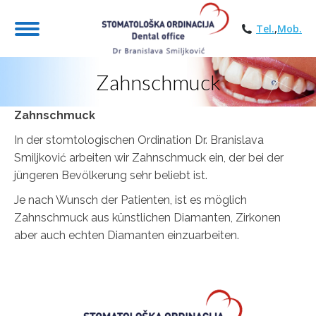
Tel.
,
Mob.
Zahnschmuck
You are here:
Zahnschmuck
In der stomtologischen Ordination Dr. Branislava
Smiljković arbeiten wir Zahnschmuck ein, der bei der
jüngeren Bevölkerung sehr beliebt ist.
Je nach Wunsch der Patienten, ist es möglich
Zahnschmuck aus künstlichen Diamanten, Zirkonen
aber auch echten Diamanten einzuarbeiten.