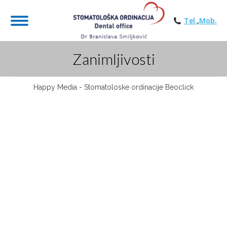
Tel.
,
Mob.
Zanimljivosti
You are here:
Happy Media
- Stomatoloske ordinacije
Beoclick