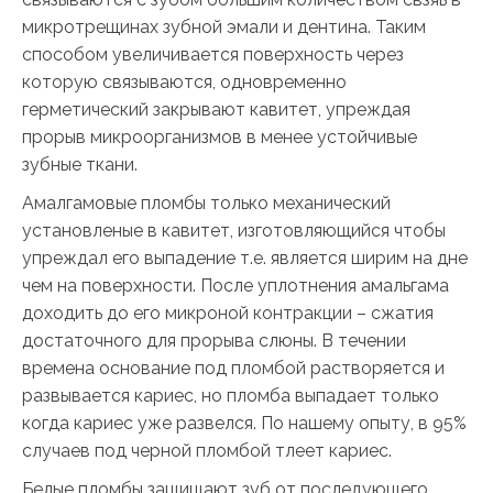
микротрещинах зубной эмали и дентина. Таким
способом увеличивается поверхность через
которую связываются, одновременно
герметический закрывают кавитет, упреждая
прорыв микроорганизмов в менее устойчивые
зубные ткани.
Амалгамовые пломбы только механический
установленые в кавитет, изготовляющийся чтобы
упреждал его выпадение т.е. является ширим на дне
чем на поверхности. После уплотнения амальгама
доходить до его микроной контракции – сжатия
достаточного для прорыва слюны. В течении
времена основание под пломбой растворяется и
развывается кариес, но пломба выпадает только
когда кариес уже развелся. По нашему опыту, в 95%
случаев под черной пломбой тлеет кариес.
Белые пломбы защищают зуб от последующего