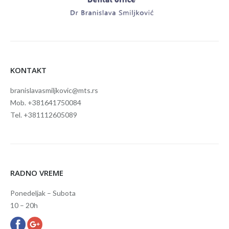
KONTAKT
branislavasmiljkovic@mts.rs
Mob. +381641750084
Tel. +381112605089
RADNO VREME
Ponedeljak – Subota
10 – 20h