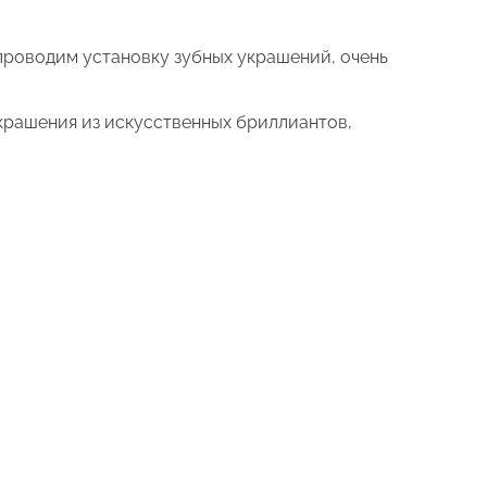
проводим установку зубных украшений, очень
крашения из искусственных бриллиантов,