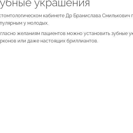
Зубные украшения
стомтологическом кабинете Др Бранислава Смилькович 
пулярным у молодых.
гласно желаниям пациентов можно установить зубные у
рконов или даже настоящих бриллиантов.